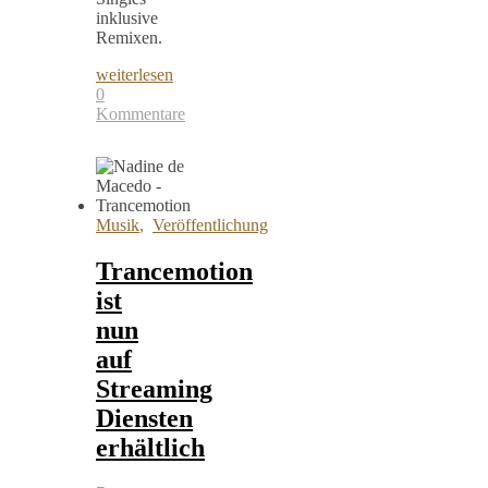
inklusive
Remixen.
weiterlesen
0
Kommentare
Musik
,
Veröffentlichung
Trancemotion
ist
nun
auf
Streaming
Diensten
erhältlich