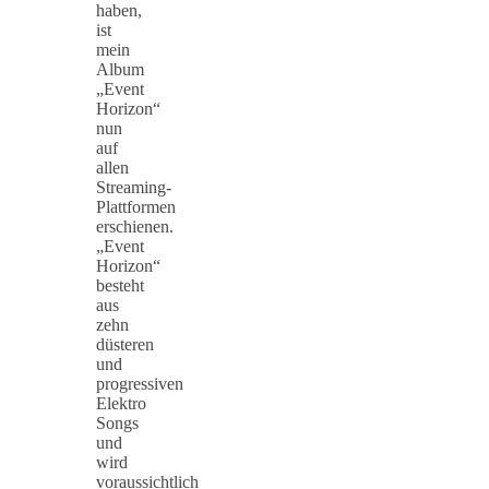
haben,
ist
mein
Album
„Event
Horizon“
nun
auf
allen
Streaming-
Plattformen
erschienen.
„Event
Horizon“
besteht
aus
zehn
düsteren
und
progressiven
Elektro
Songs
und
wird
voraussichtlich