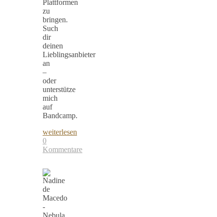
Plattformen
zu
bringen.
Such
dir
deinen
Lieblingsanbieter
an
–
oder
unterstütze
mich
auf
Bandcamp.
weiterlesen
0
Kommentare