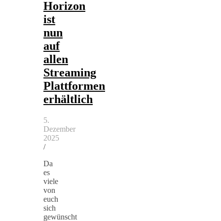
Horizon
ist
nun
auf
allen
Streaming
Plattformen
erhältlich
5.
Dezember
2025
/
Da
es
viele
von
euch
sich
gewünscht