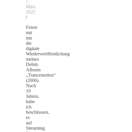
7.
März
2025
/
Feiere
mit
mir
die
digitale
Wiederveröffentlichung
meines
Debüt-
Albums
„Trancemotion“
(2006).
Nach
19
Jahren,
habe
ich
beschlossen,
es
auf
Streaming