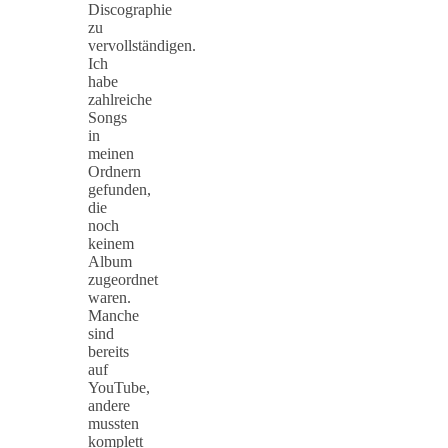
Discographie
zu
vervollständigen.
Ich
habe
zahlreiche
Songs
in
meinen
Ordnern
gefunden,
die
noch
keinem
Album
zugeordnet
waren.
Manche
sind
bereits
auf
YouTube,
andere
mussten
komplett