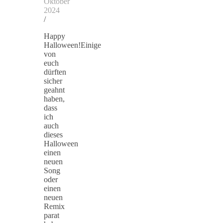
Oktober
2024
/
Happy
Halloween!Einige
von
euch
dürften
sicher
geahnt
haben,
dass
ich
auch
dieses
Halloween
einen
neuen
Song
oder
einen
neuen
Remix
parat