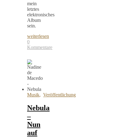
mein
letztes
elektronisches
Album
sein.
weiterlesen
0
Kommentare
Musik
,
Veröffentlichung
Nebula
–
Nun
auf