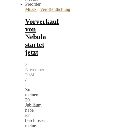
Musik
,
Veröffentlichung
Vorverkauf
von
Nebula
startet
jetzt
3.
November
2024
/
Zu
meinem
20.
Jubiläum
habe
ich
beschlossen,
meine