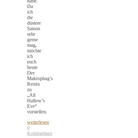
habe.
Da
ich
die
düstere
Saison
sehr
gerne
mag,
möchte
ich
euch
heute
Der
Makrophag’s
Remix
zu
„All
Hallow’s
Eve“
vorstellen.
weiterlesen
0
Kommentare