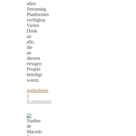
allen
Streaming
Plattformen
verfügbar.
Vielen
Dank
an
alle,
die
an
diesem
riesigen
Projekt
beteiligt
waren.
weiterlesen
0
Kommentare