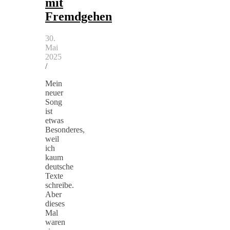
mit
Fremdgehen
30.
Mai
2025
/
Mein
neuer
Song
ist
etwas
Besonderes,
weil
ich
kaum
deutsche
Texte
schreibe.
Aber
dieses
Mal
waren