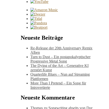
Neueste Beiträge
Re-Release der 20th Anniversary Remix
Alben
Turn to Dust – Ein postapokalyptischer
Progressive Metal Song
The Dying of the Art – Generative KI
zerstört Kunst
Quarterlife Blues – Nun auf Streaming
Plattformen
More Than I Pretend – Ein Song für
Introvertierte
Neueste Kommentare
Thomas
zu
Songwriting abseits von Dur