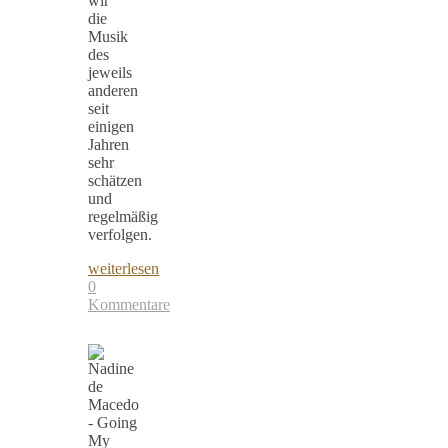
wir
die
Musik
des
jeweils
anderen
seit
einigen
Jahren
sehr
schätzen
und
regelmäßig
verfolgen.
weiterlesen
0
Kommentare