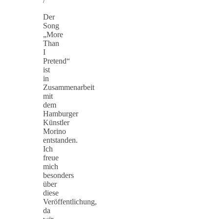
/
Der
Song
„More
Than
I
Pretend“
ist
in
Zusammenarbeit
mit
dem
Hamburger
Künstler
Morino
entstanden.
Ich
freue
mich
besonders
über
diese
Veröffentlichung,
da