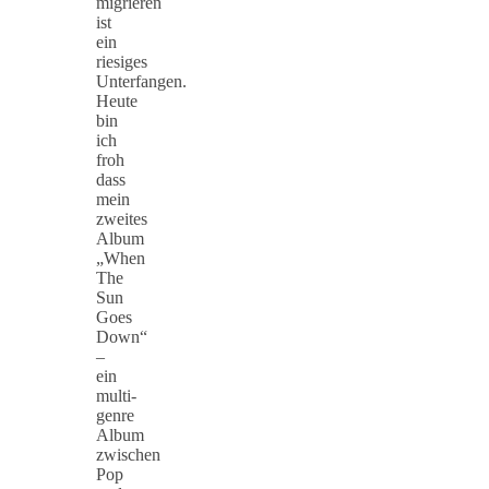
migrieren
ist
ein
riesiges
Unterfangen.
Heute
bin
ich
froh
dass
mein
zweites
Album
„When
The
Sun
Goes
Down“
–
ein
multi-
genre
Album
zwischen
Pop