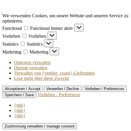
Wir verwenden Cookies, um unsere Website und unseren Service zu
optimieren.
Functional
Functional
Immer aktiv
Vorlieben
Vorlieben
Statistics
Statistics
Marketing
Marketing
Optionen verwalten
Dienste verwalten
Verwalten von {vendor_count}-Lieferanten
Lese mehr über diese Zwecke
Akzeptieren / Accept
Verwerfen / Decline
Vorlieben / Preferences
Vorlieben / Preferences
Speichern / Save
{title}
{title}
{title}
Zustimmung verwalten / manage consent