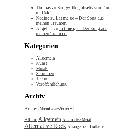
Thomas
zu
Songwriting abseits von Dur
und Moll
Nadine
zu
Let me go – Der Song aus
meinen Träumen
Angelika
zu
Let me go – Der Song aus
meinen Träumen
Kategorien
Allgemein
Kunst
Musik
Schreiben
Technik
Veröffentlichung
Archiv
Archiv
Allgemein
Album
Alternative Metal
Alternative Rock
Ballade
Arrangement