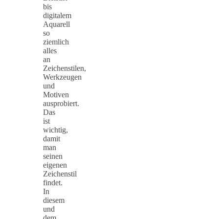
bis
digitalem
Aquarell
so
ziemlich
alles
an
Zeichenstilen,
Werkzeugen
und
Motiven
ausprobiert.
Das
ist
wichtig,
damit
man
seinen
eigenen
Zeichenstil
findet.
In
diesem
und
dem