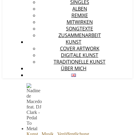
SINGLES
ALBEN
REMIXE
MITWIRKEN
SONGTEXTE
ZUSAMMENARBEIT
KUNST
COVER ARTWORK
DIGITALE KUNST
TRADITIONELLE KUNST
ÜBER MICH
Kunst
,
Musik
,
Veröffentlichung