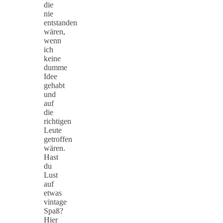
die
nie
entstanden
wären,
wenn
ich
keine
dumme
Idee
gehabt
und
auf
die
richtigen
Leute
getroffen
wären.
Hast
du
Lust
auf
etwas
vintage
Spaß?
Hier