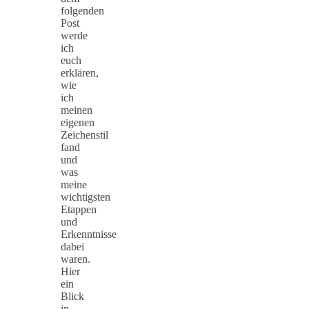
folgenden
Post
werde
ich
euch
erklären,
wie
ich
meinen
eigenen
Zeichenstil
fand
und
was
meine
wichtigsten
Etappen
und
Erkenntnisse
dabei
waren.
Hier
ein
Blick
in