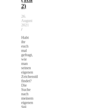
2)
26.
August
2021
/
Habt
ihr
euch
mal
gefragt,
wie
man
seinen
eigenen
Zeichenstil
findet?
Die
Suche
nach
meinem
eigenen
Stil