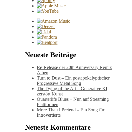
Neueste Beiträge
Re-Release der 20th Anniversary Remix
Alben
Turn to Dust – Ein postapokalyptischer
Progressive Metal Song
The Dying of the Art – Generative KI
zerstört Kunst
Quarterlife Blues – Nun auf Streaming
Plattformen
More Than I Pretend – Ein Song für
Introvertierte
Neueste Kommentare