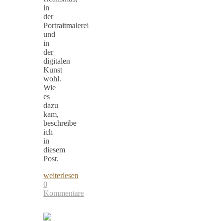
in
der
Portraitmalerei
und
in
der
digitalen
Kunst
wohl.
Wie
es
dazu
kam,
beschreibe
ich
in
diesem
Post.
weiterlesen
0
Kommentare