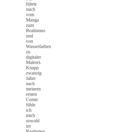
führte
mich
vom
Manga
zum
Realismus
und
von
Wasserfarben
zu
digitaler
Malerei.
Knapp
zwanzig
Jahre
nach
meinem
ersten
Comic
fühle
ich
mich
sowohl
im
Realismus,