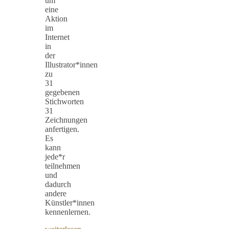
um
eine
Aktion
im
Internet
in
der
Illustrator*innen
zu
31
gegebenen
Stichworten
31
Zeichnungen
anfertigen.
Es
kann
jede*r
teilnehmen
und
dadurch
andere
Künstler*innen
kennenlernen.