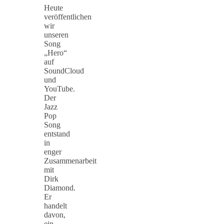
Heute
veröffentlichen
wir
unseren
Song
„Hero“
auf
SoundCloud
und
YouTube.
Der
Jazz
Pop
Song
entstand
in
enger
Zusammenarbeit
mit
Dirk
Diamond.
Er
handelt
davon,
ein