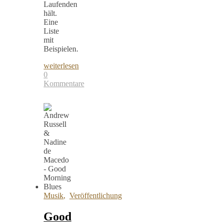
Laufenden
hält.
Eine
Liste
mit
Beispielen.
weiterlesen
0
Kommentare
Musik
,
Veröffentlichung
Good