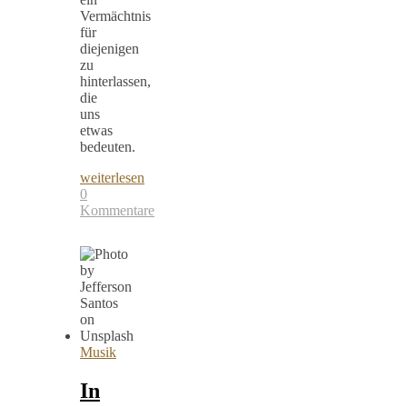
Vermächtnis
für
diejenigen
zu
hinterlassen,
die
uns
etwas
bedeuten.
weiterlesen
0
Kommentare
Musik
In