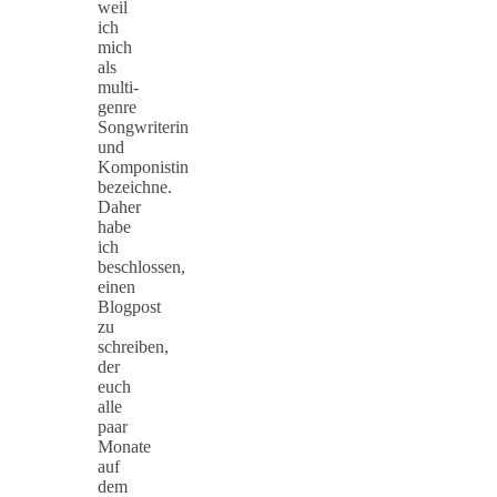
weil
ich
mich
als
multi-
genre
Songwriterin
und
Komponistin
bezeichne.
Daher
habe
ich
beschlossen,
einen
Blogpost
zu
schreiben,
der
euch
alle
paar
Monate
auf
dem