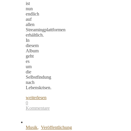
ist
nun
endlich
auf
allen
Streamingplattformen
erhältlich.
In
diesem
Album
geht
es
um
die
Selbstfindung
nach
Lebenskrisen.
weiterlesen
0
Kommentare
Musik
,
Veröffentlichung