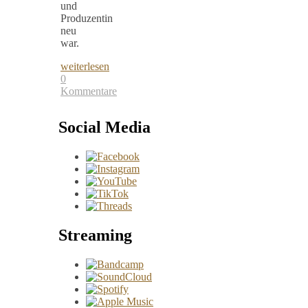
und
Produzentin
neu
war.
weiterlesen
0
Kommentare
Social Media
Streaming