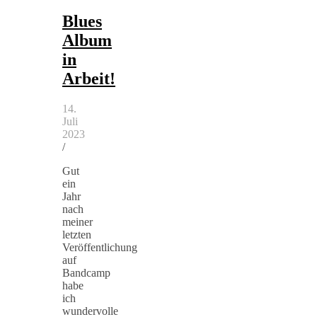
Blues
Album
in
Arbeit!
14.
Juli
2023
/
Gut
ein
Jahr
nach
meiner
letzten
Veröffentlichung
auf
Bandcamp
habe
ich
wundervolle