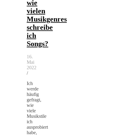
wie
vielen
Musikgenres
schreibe
ich
Songs?
16.
Mai
2022
/
Ich
werde
häufig
gefragt,
wie
viele
Musikstile
ich
ausprobiert
habe,