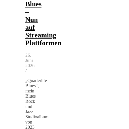
Blues
–
Nun
auf
Streaming
Plattformen
26.
Juni
2026
/
„Quarterlife
Blues“,
mein
Blues
Rock
und
Jazz
Studioalbum
von
2023