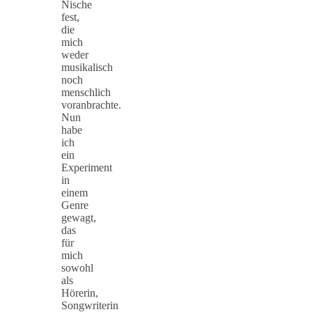
Nische
fest,
die
mich
weder
musikalisch
noch
menschlich
voranbrachte.
Nun
habe
ich
ein
Experiment
in
einem
Genre
gewagt,
das
für
mich
sowohl
als
Hörerin,
Songwriterin