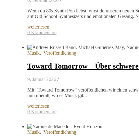
6. Februar 2026
/
Wenn du 80s Synth Pop liebst, wirst du unseren neuen S
auf Old School Synthesizers und emotionalen Gesang. Nun
weiterlesen
0 Kommentare
Musik
,
Veröffentlichung
Toward Tomorrow – Über schwere 
9. Januar 2026
/
Mit „Toward Tomorrow“ veröffentlichen wir einen schwe
nun überall, wo es Musik gibt.
weiterlesen
0 Kommentare
Musik
,
Veröffentlichung