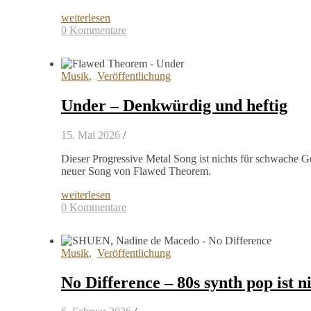
weiterlesen
0 Kommentare
Musik
,
Veröffentlichung
Under – Denkwürdig und heftig
15. Mai 2026
/
Dieser Progressive Metal Song ist nichts für schwache G
neuer Song von Flawed Theorem.
weiterlesen
0 Kommentare
Musik
,
Veröffentlichung
No Difference – 80s synth pop ist ni