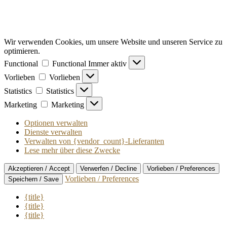
Wir verwenden Cookies, um unsere Website und unseren Service zu
optimieren.
Functional
Functional
Immer aktiv
Vorlieben
Vorlieben
Statistics
Statistics
Marketing
Marketing
Optionen verwalten
Dienste verwalten
Verwalten von {vendor_count}-Lieferanten
Lese mehr über diese Zwecke
Akzeptieren / Accept
Verwerfen / Decline
Vorlieben / Preferences
Vorlieben / Preferences
Speichern / Save
{title}
{title}
{title}