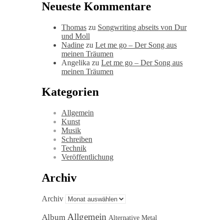
Neueste Kommentare
Thomas
zu
Songwriting abseits von Dur
und Moll
Nadine
zu
Let me go – Der Song aus
meinen Träumen
Angelika
zu
Let me go – Der Song aus
meinen Träumen
Kategorien
Allgemein
Kunst
Musik
Schreiben
Technik
Veröffentlichung
Archiv
Archiv
Allgemein
Album
Alternative Metal