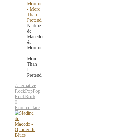
Nadine
de
Macedo
&
Morino
–
More
Than
I
Pretend
Alternative
Rock
Pop
Pop
Rock
Rock
0
Kommentare