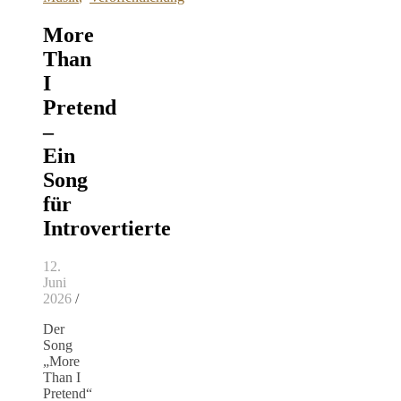
More
Than
I
Pretend
–
Ein
Song
für
Introvertierte
12.
Juni
2026
/
Der
Song
„More
Than I
Pretend“