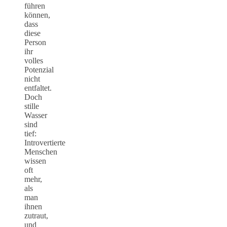
führen
können,
dass
diese
Person
ihr
volles
Potenzial
nicht
entfaltet.
Doch
stille
Wasser
sind
tief:
Introvertierte
Menschen
wissen
oft
mehr,
als
man
ihnen
zutraut,
und