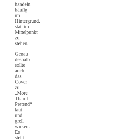
handeln
häufig
im
Hintergrund,
statt im
Mittelpunkt
zu
stehen.
Genau
deshalb
sollte
auch
das
Cover
zu
„More
Than I
Pretend“
laut
und
grell
wirken.
Es
stellt