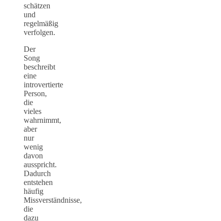
schätzen
und
regelmäßig
verfolgen.
Der
Song
beschreibt
eine
introvertierte
Person,
die
vieles
wahrnimmt,
aber
nur
wenig
davon
ausspricht.
Dadurch
entstehen
häufig
Missverständnisse,
die
dazu