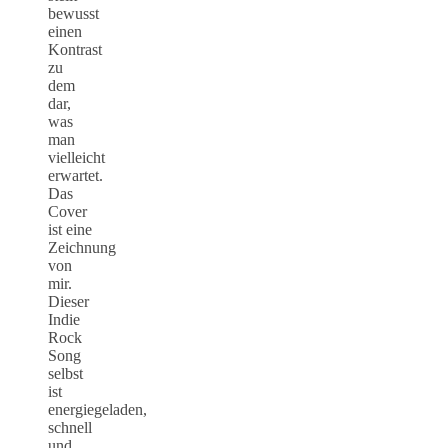
bewusst
einen
Kontrast
zu
dem
dar,
was
man
vielleicht
erwartet.
Das
Cover
ist eine
Zeichnung
von
mir.
Dieser
Indie
Rock
Song
selbst
ist
energiegeladen,
schnell
und