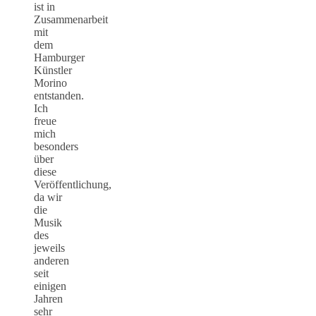
ist in
Zusammenarbeit
mit
dem
Hamburger
Künstler
Morino
entstanden.
Ich
freue
mich
besonders
über
diese
Veröffentlichung,
da wir
die
Musik
des
jeweils
anderen
seit
einigen
Jahren
sehr