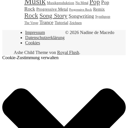
Musik
Pop
Pop
Musikproduktion
Nu Metal
Rock
Progressive Metal
Remix
Progressive Rock
Rock
Song Story
Songwriting
Synthpop
Trance
Tutorial
Zeichnen
The Verge
Impressum
© 2026 Nadine de Macedo
Datenschutzerklärung
Cookies
Ashe Child Theme von
Royal Flush
.
Cookie-Zustimmung verwalten