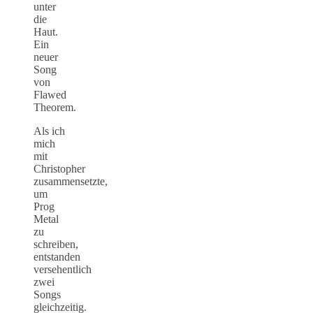
unter
die
Haut.
Ein
neuer
Song
von
Flawed
Theorem.
Als ich
mich
mit
Christopher
zusammensetzte,
um
Prog
Metal
zu
schreiben,
entstanden
versehentlich
zwei
Songs
gleichzeitig.