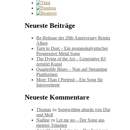
Neueste Beiträge
Re-Release der 20th Anniversary Remix
Alben
Turn to Dust – Ein postapokalyptischer
Progressive Metal Song
The Dying of the Art – Generative KI
zerstört Kunst
Quarterlife Blues – Nun auf Streaming
Plattformen
More Than I Pretend – Ein Song für
Introvertierte
Neueste Kommentare
Thomas
zu
Songwriting abseits von Dur
und Moll
Nadine
zu
Let me go – Der Song aus
meinen Träumen