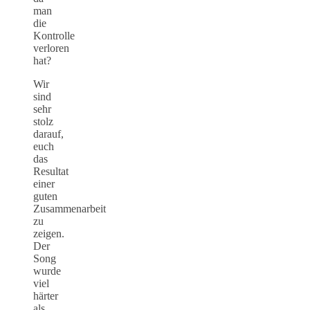
man
die
Kontrolle
verloren
hat?
Wir
sind
sehr
stolz
darauf,
euch
das
Resultat
einer
guten
Zusammenarbeit
zu
zeigen.
Der
Song
wurde
viel
härter
als