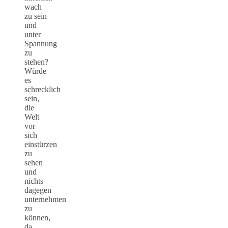
wach
zu sein
und
unter
Spannung
zu
stehen?
Würde
es
schrecklich
sein,
die
Welt
vor
sich
einstürzen
zu
sehen
und
nichts
dagegen
unternehmen
zu
können,
da