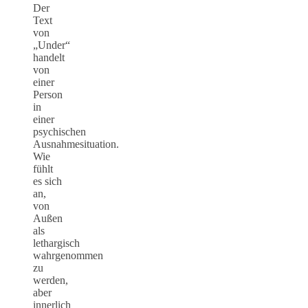
Der
Text
von
„Under“
handelt
von
einer
Person
in
einer
psychischen
Ausnahmesituation.
Wie
fühlt
es sich
an,
von
Außen
als
lethargisch
wahrgenommen
zu
werden,
aber
innerlich