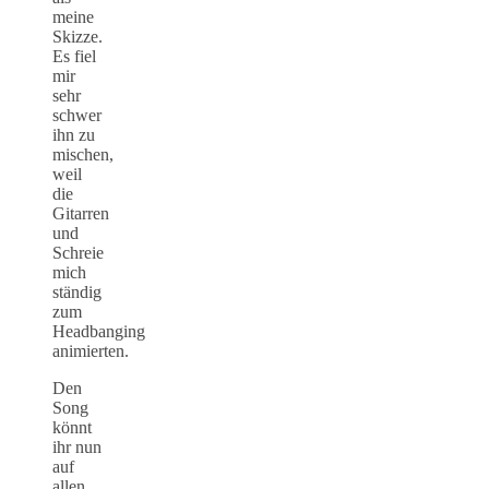
meine
Skizze.
Es fiel
mir
sehr
schwer
ihn zu
mischen,
weil
die
Gitarren
und
Schreie
mich
ständig
zum
Headbanging
animierten.
Den
Song
könnt
ihr nun
auf
allen