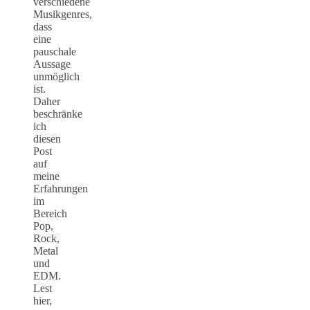
verschiedene
Musikgenres,
dass
eine
pauschale
Aussage
unmöglich
ist.
Daher
beschränke
ich
diesen
Post
auf
meine
Erfahrungen
im
Bereich
Pop,
Rock,
Metal
und
EDM.
Lest
hier,