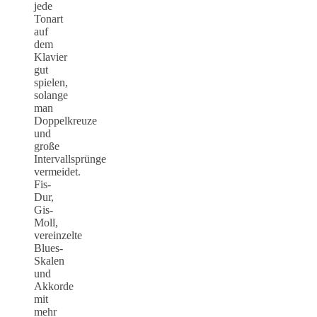
jede
Tonart
auf
dem
Klavier
gut
spielen,
solange
man
Doppelkreuze
und
große
Intervallsprünge
vermeidet.
Fis-
Dur,
Gis-
Moll,
vereinzelte
Blues-
Skalen
und
Akkorde
mit
mehr