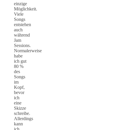
einzige
Möglichkeit.
Viele
Songs
entstehen
auch
während
Jam
Sessions.
Normalerweise
habe
ich gut
80 %
des
Songs
im
Kopf,
bevor
ich
eine
Skizze
schreibe.
Allerdings
kann
ich