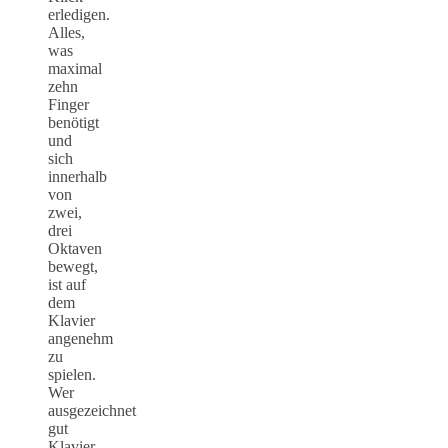
erledigen.
Alles,
was
maximal
zehn
Finger
benötigt
und
sich
innerhalb
von
zwei,
drei
Oktaven
bewegt,
ist auf
dem
Klavier
angenehm
zu
spielen.
Wer
ausgezeichnet
gut
Klavier