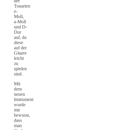
der
Tonarten
e-
Moll,
a-Moll
und D-
Dur
auf, da
diese
auf der
Gitarre
leicht
zu
spielen
sind.
Mit
dem
neuen
Instrument
wurde
mir
bewusst,
dass
man