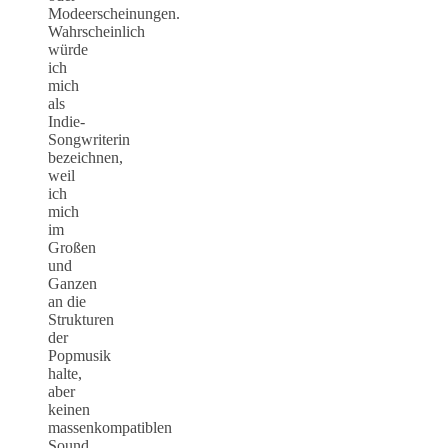
Modeerscheinungen.
Wahrscheinlich
würde
ich
mich
als
Indie-
Songwriterin
bezeichnen,
weil
ich
mich
im
Großen
und
Ganzen
an die
Strukturen
der
Popmusik
halte,
aber
keinen
massenkompatiblen
Sound