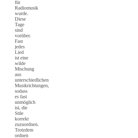
für
Radiomusik
wurde.
Diese
Tage
sind
vorüber.
Fast
jedes
Lied
ist eine
wilde
Mischung
aus
unterschiedlichen
Musikrichtungen,
sodass
es fast
unmöglich
ist, die
Stile
korrekt
zuzuordnen.
Trotzdem
ordnen