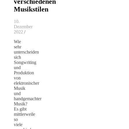
verschiedenen
Musikstilen
10.
Dezember
2022
/
Wie
sehr
unterscheiden
sich
Songwriting
und
Produktion
von
elektronischer
Musik
und
handgemachter
Musik?
Es gibt
mittlerweile
so
viele