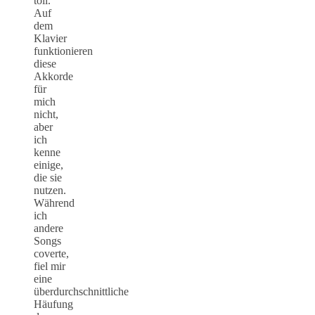
toll.
Auf
dem
Klavier
funktionieren
diese
Akkorde
für
mich
nicht,
aber
ich
kenne
einige,
die sie
nutzen.
Während
ich
andere
Songs
coverte,
fiel mir
eine
überdurchschnittliche
Häufung