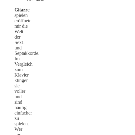
Gitarre
spielen
eröffnete
mir die
Welt
der
Sext-
und
Septakkorde.
Im
Vergleich
zum
Klavier
klingen
sie
voller
und
sind
häufig
einfacher
zu
spielen.
Wer
aus