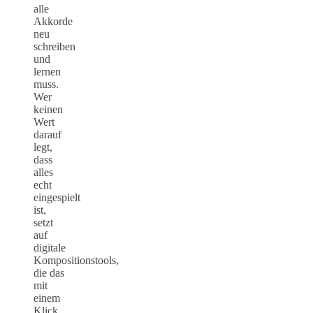
alle
Akkorde
neu
schreiben
und
lernen
muss.
Wer
keinen
Wert
darauf
legt,
dass
alles
echt
eingespielt
ist,
setzt
auf
digitale
Kompositionstools,
die das
mit
einem
Klick