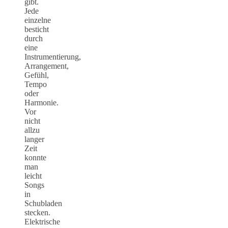
gibt.
Jede
einzelne
besticht
durch
eine
Instrumentierung,
Arrangement,
Gefühl,
Tempo
oder
Harmonie.
Vor
nicht
allzu
langer
Zeit
konnte
man
leicht
Songs
in
Schubladen
stecken.
Elektrische