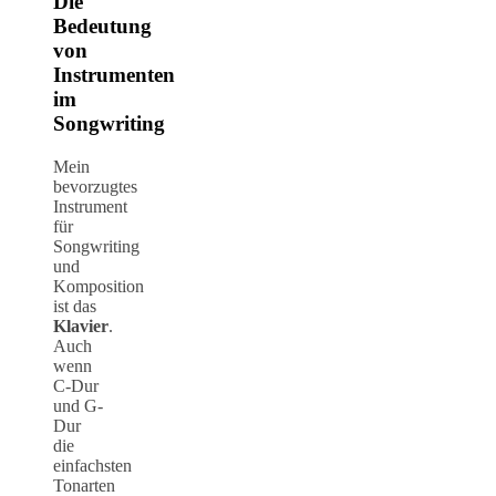
Die
Bedeutung
von
Instrumenten
im
Songwriting
Mein
bevorzugtes
Instrument
für
Songwriting
und
Komposition
ist das
Klavier
.
Auch
wenn
C-Dur
und G-
Dur
die
einfachsten
Tonarten