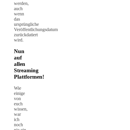
werden,
auch
wenn
das
ursprüngliche
Veröffentlichungsdatum
zurückdatiert
wird.
Nun
auf
allen
Streaming
Plattformen!
Wie
einige
von
euch
wissen,
war
ich
noch
nie ein