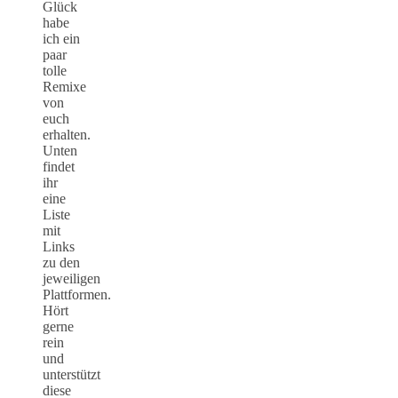
Glück
habe
ich ein
paar
tolle
Remixe
von
euch
erhalten.
Unten
findet
ihr
eine
Liste
mit
Links
zu den
jeweiligen
Plattformen.
Hört
gerne
rein
und
unterstützt
diese