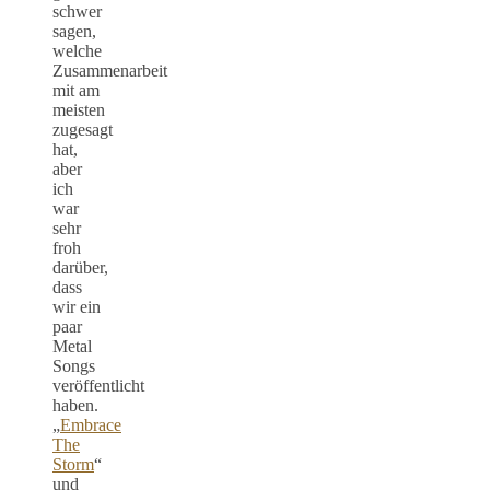
schwer
sagen,
welche
Zusammenarbeit
mit am
meisten
zugesagt
hat,
aber
ich
war
sehr
froh
darüber,
dass
wir ein
paar
Metal
Songs
veröffentlicht
haben.
„
Embrace
The
Storm
“
und