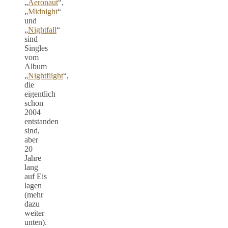
„
Aeronaut
“,
„
Midnight
“
und
„
Nightfall
“
sind
Singles
vom
Album
„
Nightflight
“,
die
eigentlich
schon
2004
entstanden
sind,
aber
20
Jahre
lang
auf Eis
lagen
(mehr
dazu
weiter
unten).