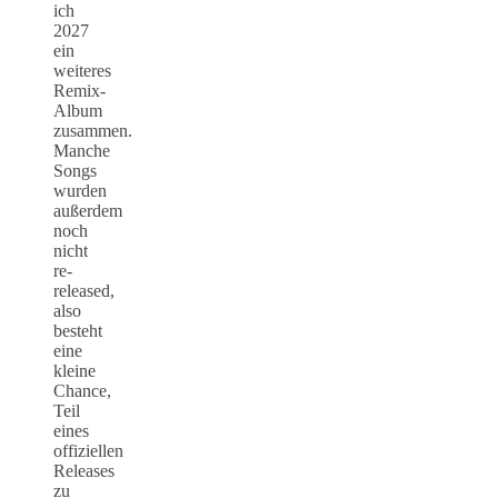
ich
2027
ein
weiteres
Remix-
Album
zusammen.
Manche
Songs
wurden
außerdem
noch
nicht
re-
released,
also
besteht
eine
kleine
Chance,
Teil
eines
offiziellen
Releases
zu