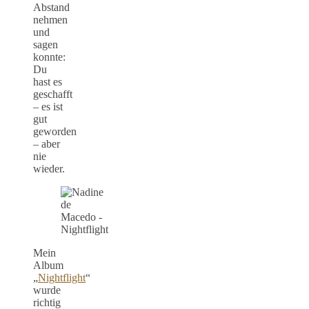
Abstand
nehmen
und
sagen
konnte:
Du
hast es
geschafft
– es ist
gut
geworden
– aber
nie
wieder.
Mein
Album
„
Nightflight
“
wurde
richtig