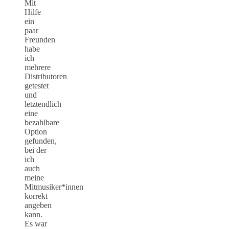
Mit
Hilfe
ein
paar
Freunden
habe
ich
mehrere
Distributoren
getestet
und
letztendlich
eine
bezahlbare
Option
gefunden,
bei der
ich
auch
meine
Mitmusiker*innen
korrekt
angeben
kann.
Es war