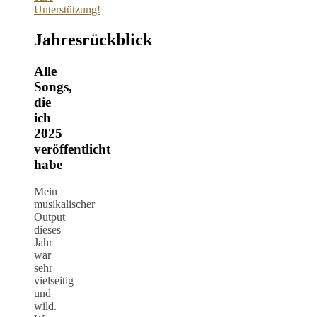
Unterstützung!
Jahresrückblick
Alle
Songs,
die
ich
2025
veröffentlicht
habe
Mein
musikalischer
Output
dieses
Jahr
war
sehr
vielseitig
und
wild.