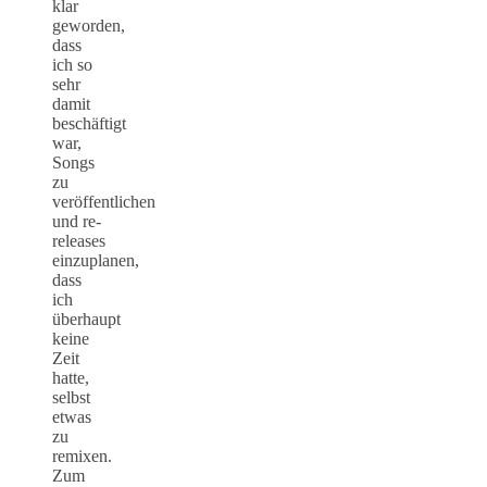
klar
geworden,
dass
ich so
sehr
damit
beschäftigt
war,
Songs
zu
veröffentlichen
und re-
releases
einzuplanen,
dass
ich
überhaupt
keine
Zeit
hatte,
selbst
etwas
zu
remixen.
Zum