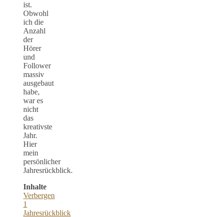
ist.
Obwohl
ich die
Anzahl
der
Hörer
und
Follower
massiv
ausgebaut
habe,
war es
nicht
das
kreativste
Jahr.
Hier
mein
persönlicher
Jahresrückblick.
Inhalte
Verbergen
1
Jahresrückblick