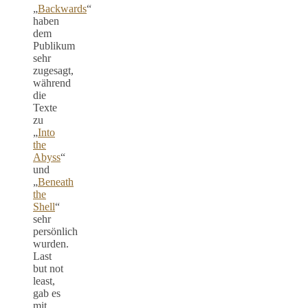
„
Backwards
“
haben
dem
Publikum
sehr
zugesagt,
während
die
Texte
zu
„
Into
the
Abyss
“
und
„
Beneath
the
Shell
“
sehr
persönlich
wurden.
Last
but not
least,
gab es
mit