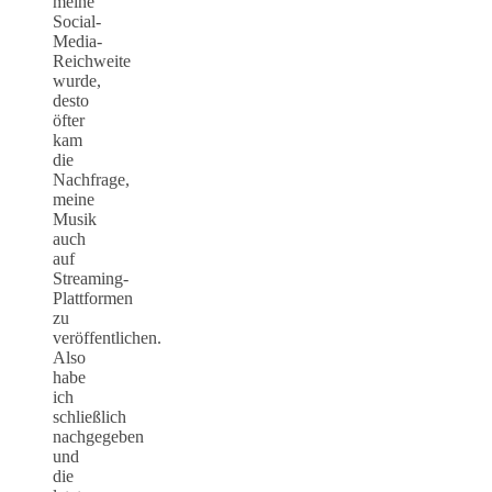
meine
Social-
Media-
Reichweite
wurde,
desto
öfter
kam
die
Nachfrage,
meine
Musik
auch
auf
Streaming-
Plattformen
zu
veröffentlichen.
Also
habe
ich
schließlich
nachgegeben
und
die