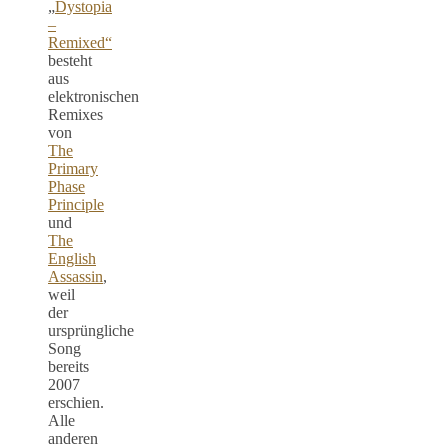
„
Dystopia
–
Remixed“
besteht
aus
elektronischen
Remixes
von
The
Primary
Phase
Principle
und
The
English
Assassin
,
weil
der
ursprüngliche
Song
bereits
2007
erschien.
Alle
anderen