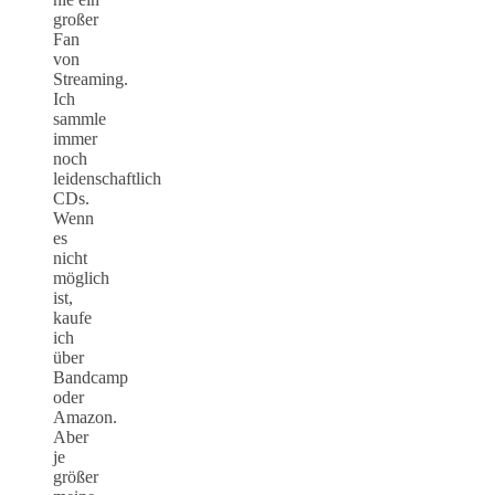
großer
Fan
von
Streaming.
Ich
sammle
immer
noch
leidenschaftlich
CDs.
Wenn
es
nicht
möglich
ist,
kaufe
ich
über
Bandcamp
oder
Amazon.
Aber
je
größer