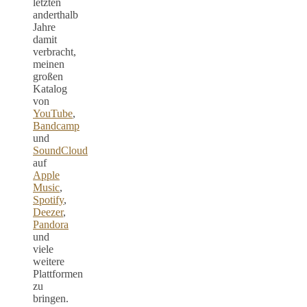
letzten
anderthalb
Jahre
damit
verbracht,
meinen
großen
Katalog
von
YouTube
,
Bandcamp
und
SoundCloud
auf
Apple
Music
,
Spotify
,
Deezer
,
Pandora
und
viele
weitere
Plattformen
zu
bringen.