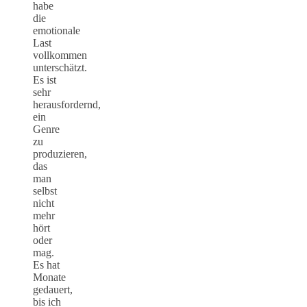
habe
die
emotionale
Last
vollkommen
unterschätzt.
Es ist
sehr
herausfordernd,
ein
Genre
zu
produzieren,
das
man
selbst
nicht
mehr
hört
oder
mag.
Es hat
Monate
gedauert,
bis ich