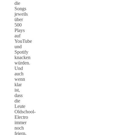
die
Songs
jeweils
über
500
Plays
auf
YouTube
und
Spotify
knacken
würden.
Und
auch
wenn
klar
ist,
dass
die
Leute
Oldschool-
Electro
immer
noch
feiern,