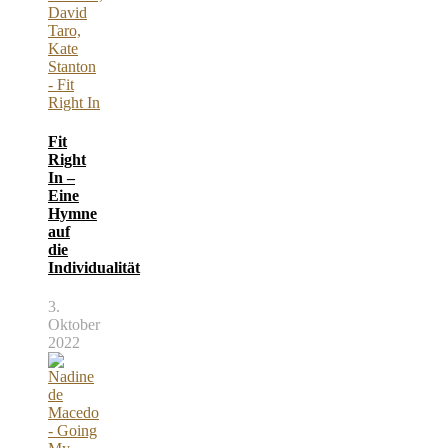
Fit
Right
In –
Eine
Hymne
auf
die
Individualität
3.
Oktober
2022