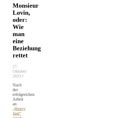
Monsieur
Lovin,
oder:
Wie
man
eine
Beziehung
rettet
27.
Oktober
2023
/
Nach
der
erfolgreichen
Arbeit
an
„Heavy
Jam“