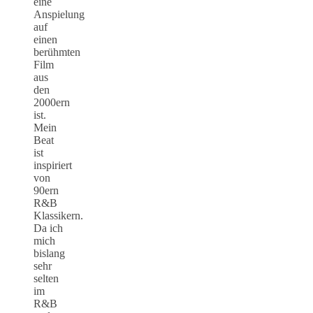
eine
Anspielung
auf
einen
berühmten
Film
aus
den
2000ern
ist.
Mein
Beat
ist
inspiriert
von
90ern
R&B
Klassikern.
Da ich
mich
bislang
sehr
selten
im
R&B