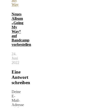
Neues
Album
„Going
My
Way“
auf
Bandcamp
vorbestellen
24.
Juni
2022
Eine
Antwort
schreiben
Deine
E-
Mail-
Adresse