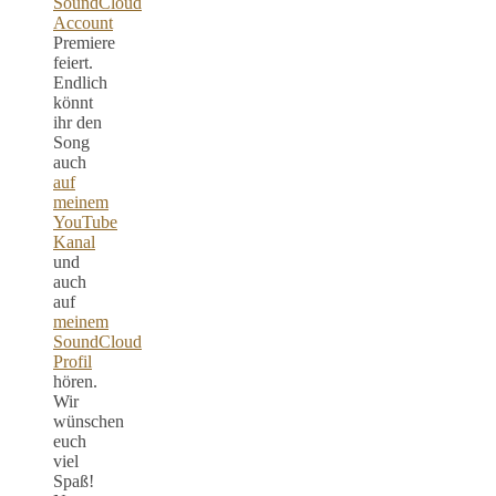
SoundCloud
Account
Premiere
feiert.
Endlich
könnt
ihr den
Song
auch
auf
meinem
YouTube
Kanal
und
auch
auf
meinem
SoundCloud
Profil
hören.
Wir
wünschen
euch
viel
Spaß!